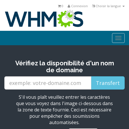
0
Connexion
Choisir la langue
Togg
navi
Vérifiez la disponibilité d'un nom
de domaine
S'il vous plaît veuillez entrer les caractères
que vous voyez dans l'image ci-dessous dans
la zone de texte fournie. Ceci est nécessaire
pour empêcher des soumissions
automatisées.