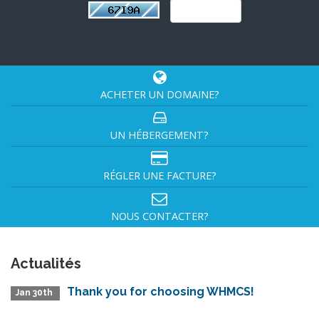
ACHETER UN DOMAINE?
UN HÉBERGEMENT?
RÉGLER UNE FACTURE?
NOUS CONTACTER?
Actualités
Thank you for choosing WHMCS!
Jan 30th