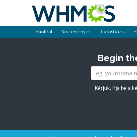
Főoldal
Közlemények
Tudásbázis
H
Begin th
Kérjük, írja be a 